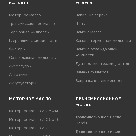
КАТАЛОГ
УСЛУГИ
Моторное масло
Запись на сервис
Трансмиссионное масло
Цены
Тормозная жидкость
Замена масла
Гидравлическая жидкость
Замена тормозной жидкости
Фильтры
Замена охлаждающей
жидкости
Охлаждающая жидкость
Диагностика тех.жидкостей
Аксессуары
Замена фильтров
Автохимия
Заправка кондиционеров
Аккумуляторы
МОТОРНОЕ МАСЛО
ТРАНСМИССИОННОЕ
МАСЛО
Моторное масло ZIC 5w40
Трансмиссионное масло
Моторное масло ZIC 5w30
Honda
Моторное масло ZIC
Трансмиссионное масло