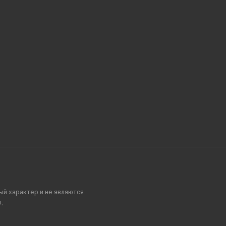
ый характер и не являются
.