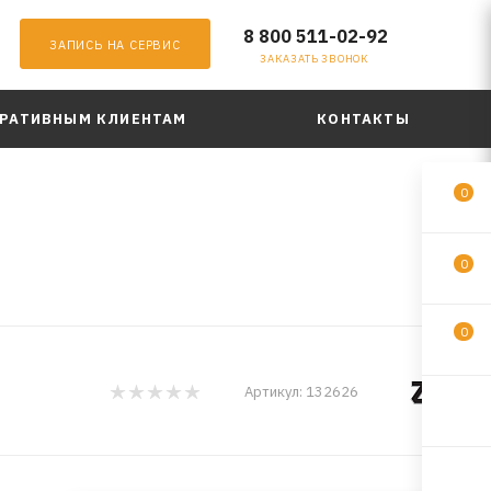
8 800 511-02-92
ЗАПИСЬ НА СЕРВИС
ЗАКАЗАТЬ ЗВОНОК
РАТИВНЫМ КЛИЕНТАМ
КОНТАКТЫ
0
0
0
Артикул:
132626