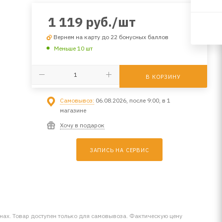
1 119
руб.
/шт
Вернем на карту до 22 бонусных баллов
Меньше 10 шт
В КОРЗИНУ
Самовывоз:
06.08.2026, после 9:00, в 1
магазине
Хочу в подарок
ЗАПИСЬ НА СЕРВИС
инах. Товар доступен только для самовывоза. Фактическую цену