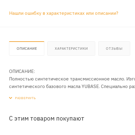
Нашли ошибку в характеристиках или описании?
ОПИСАНИЕ
ХАРАКТЕРИСТИКИ
ОТЗЫВЫ
ОПИСАНИЕ:
Полностью синтетическое трансмиссионное масло. Изг
синтетического базового масла YUBASE. Специально раз
ПРИМЕНЕНИЕ:
Для механических трансмиссий, требующих вязкость по
С этим товаром покупают
ПРЕИМУЩЕСТВА:
- Содержит эффективные противоизносные присадки.