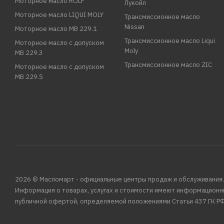
Моторное масло ROLF
Лукойл
Моторное масло LIQUI MOLY
Трансмиссионное масло
Nissan
Моторное масло MB 229.1
Трансмиссионное масло Liqui
Моторное масло с допуском
Moly
MB 229.3
Трансмиссионное масло ZIC
Моторное масло с допуском
MB 229.5
2026 © Масломарт - официальные центры продаж и обслуживания.
Информация о товарах, услугах и стоимости имеют информационн
публичной офертой, определяемой положениями Статьи 437 ГК РФ