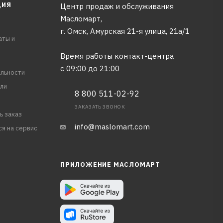
ЦИЯ
Центр продаж и обслуживания
Масломарт,
г. Омск, Амурская 21-я улица, 21а/1
аты и
Время работы контакт-центра
с 09:00 до 21:00
льности
ли
8 800 511-02-92
ЗАКАЗАТЬ ЗВОНОК
ь заказ
info@maslomart.com
ся на сервис
ПРИЛОЖЕНИЕ МАСЛОМАРТ