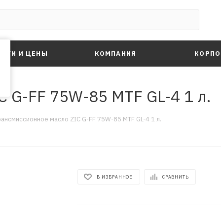
ЛУГИ И ЦЕНЫ
КОМПАНИЯ
КОРПО
 G-FF 75W-85 MTF GL-4 1 л.
рансмиссионное масло ZIC G-FF 75W-85 MTF GL-4 1 л.
В ИЗБРАННОЕ
СРАВНИТЬ