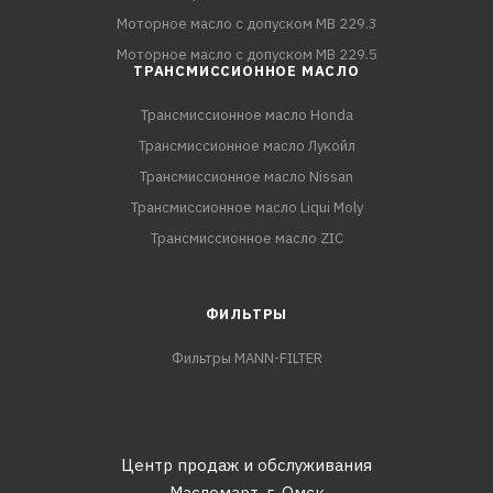
Моторное масло с допуском MB 229.3
Моторное масло с допуском MB 229.5
ТРАНСМИССИОННОЕ МАСЛО
Трансмиссионное масло Honda
Трансмиссионное масло Лукойл
Трансмиссионное масло Nissan
Трансмиссионное масло Liqui Moly
Трансмиссионное масло ZIC
ФИЛЬТРЫ
Фильтры MANN-FILTER
Центр продаж и обслуживания
Масломарт,
г. Омск