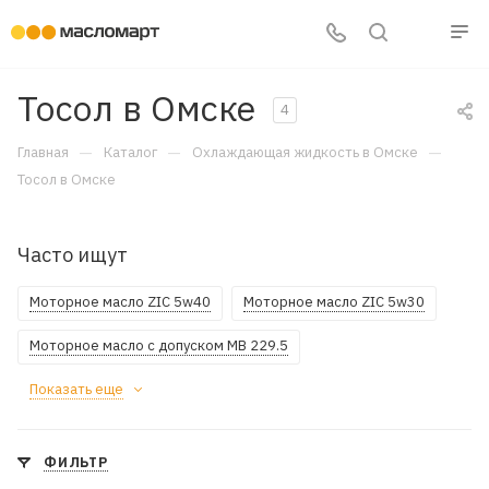
Тосол в Омске
4
—
—
—
Главная
Каталог
Охлаждающая жидкость в Омске
Тосол в Омске
Часто ищут
Моторное масло ZIC 5w40
Моторное масло ZIC 5w30
Моторное масло с допуском MB 229.5
Показать еще
ФИЛЬТР