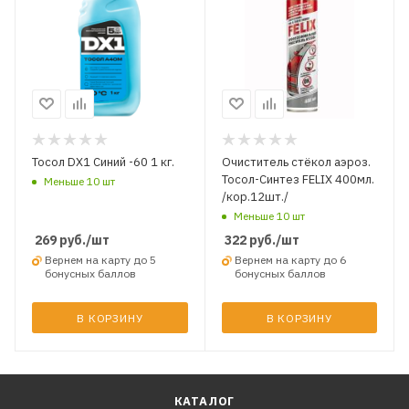
Тосол DX1 Синий -60 1 кг.
Очиститель стёкол аэроз.
Тосол-Синтез FELIX 400мл.
Меньше 10 шт
/кор.12шт./
Меньше 10 шт
269
руб.
/шт
322
руб.
/шт
Вернем на карту до 5
Вернем на карту до 6
бонусных баллов
бонусных баллов
В КОРЗИНУ
В КОРЗИНУ
КАТАЛОГ