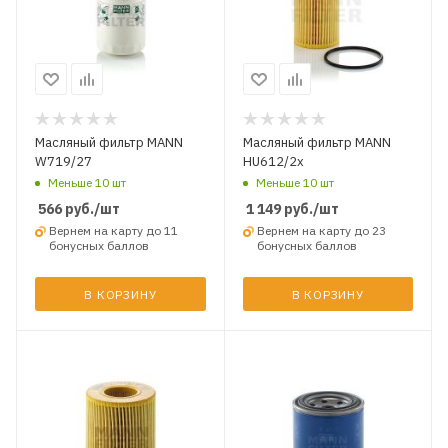
Масляный фильтр MANN
Масляный фильтр MANN
W719/27
HU612/2x
Меньше 10 шт
Меньше 10 шт
566
руб.
/шт
1 149
руб.
/шт
Вернем на карту до 11
Вернем на карту до 23
бонусных баллов
бонусных баллов
В КОРЗИНУ
В КОРЗИНУ