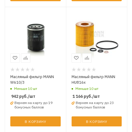
Масляный фильтр MANN
Масляный фильтр MANN
W610/3
HU816x
Меньше 10 шт
Меньше 10 шт
942
руб.
/шт
1 166
руб.
/шт
Вернем на карту до 19
Вернем на карту до 23
бонусных баллов
бонусных баллов
В КОРЗИНУ
В КОРЗИНУ