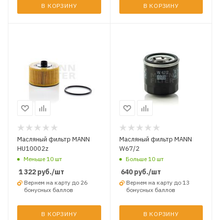
В КОРЗИНУ
В КОРЗИНУ
Масляный фильтр MANN
Масляный фильтр MANN
HU10002z
W67/2
Меньше 10 шт
Больше 10 шт
1 322
руб.
/шт
640
руб.
/шт
Вернем на карту до 26
Вернем на карту до 13
бонусных баллов
бонусных баллов
В КОРЗИНУ
В КОРЗИНУ