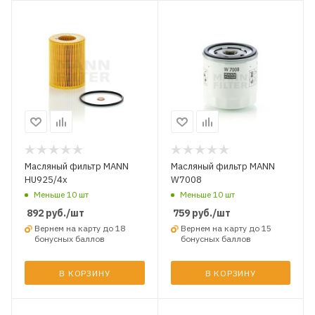
Масляный фильтр MANN
Масляный фильтр MANN
HU925/4x
W7008
Меньше 10 шт
Меньше 10 шт
892
руб.
/шт
759
руб.
/шт
Вернем на карту до 18
Вернем на карту до 15
бонусных баллов
бонусных баллов
В КОРЗИНУ
В КОРЗИНУ