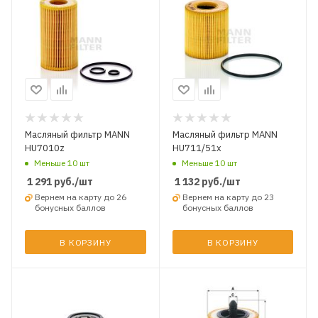
Масляный фильтр MANN
Масляный фильтр MANN
HU7010z
HU711/51x
Меньше 10 шт
Меньше 10 шт
1 291
руб.
/шт
1 132
руб.
/шт
Вернем на карту до 26
Вернем на карту до 23
бонусных баллов
бонусных баллов
В КОРЗИНУ
В КОРЗИНУ