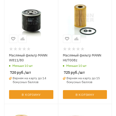
Масляный фильтр MANN
Масляный фильтр MANN
W811/80
HU7008z
Меньше 10 шт
Меньше 10 шт
720
руб.
/шт
725
руб.
/шт
Вернем на карту до 14
Вернем на карту до 15
бонусных баллов
бонусных баллов
В КОРЗИНУ
В КОРЗИНУ