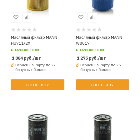
Масляный фильтр MANN
Масляный фильтр MANN
HU711/2X
W8017
Меньше 10 шт
Меньше 10 шт
1 084
руб.
/шт
1 275
руб.
/шт
Вернем на карту до 22
Вернем на карту до 26
бонусных баллов
бонусных баллов
В КОРЗИНУ
В КОРЗИНУ