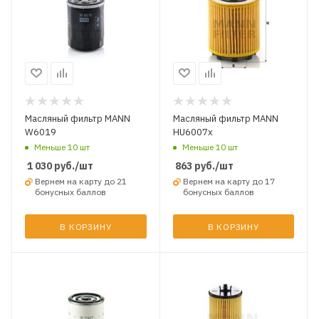
Масляный фильтр MANN
Масляный фильтр MANN
W6019
HU6007x
Меньше 10 шт
Меньше 10 шт
1 030
руб.
/шт
863
руб.
/шт
Вернем на карту до 21
Вернем на карту до 17
бонусных баллов
бонусных баллов
В КОРЗИНУ
В КОРЗИНУ