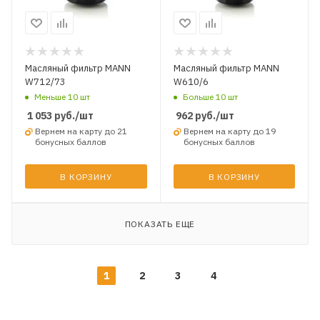
Масляный фильтр MANN
Масляный фильтр MANN
W712/73
W610/6
Меньше 10 шт
Больше 10 шт
1 053
руб.
/шт
962
руб.
/шт
Вернем на карту до 21
Вернем на карту до 19
бонусных баллов
бонусных баллов
В КОРЗИНУ
В КОРЗИНУ
ПОКАЗАТЬ ЕЩЕ
1
2
3
4