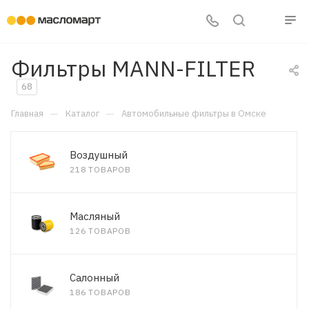
Фильтры MANN-FILTER
68
—
—
Главная
Каталог
Автомобильные фильтры в Омске
Воздушный
218 ТОВАРОВ
Масляный
126 ТОВАРОВ
Салонный
186 ТОВАРОВ