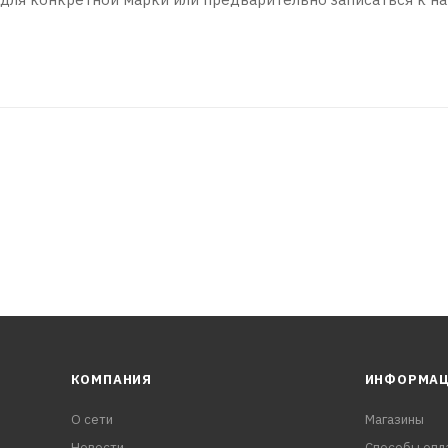
КОМПАНИЯ
ИНФОРМА
О сети
Магазины
Новости
Способы опл