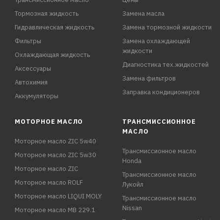
Тормозная жидкость
Замена масла
Гидравлическая жидкость
Замена тормозной жидкости
Фильтры
Замена охлаждающей
жидкости
Охлаждающая жидкость
Диагностика тех.жидкостей
Аксессуары
Замена фильтров
Автохимия
Заправка кондиционеров
Аккумуляторы
МОТОРНОЕ МАСЛО
ТРАНСМИССИОННОЕ
МАСЛО
Моторное масло ZIC 5w40
Трансмиссионное масло
Моторное масло ZIC 5w30
Honda
Моторное масло ZIC
Трансмиссионное масло
Моторное масло ROLF
Лукойл
Моторное масло LIQUI MOLY
Трансмиссионное масло
Nissan
Моторное масло MB 229.1