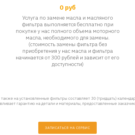
0 руб
Услуга по замене масла и масляного
фильтра выполняется бесплатно при
покупке у нас полного объема моторного
масла, необходимого для замены.
(стоимость замены фильтра без
приобретения у нас масла и фильтра
начинается от 300 рублей и зависит от его
доступности)
 также на установленные фильтры составляет 30 (тридцать) календарн
навливает гарантию на детали и материалы, предоставленные заказчик
ЗАПИСАТЬСЯ НА СЕРВИС