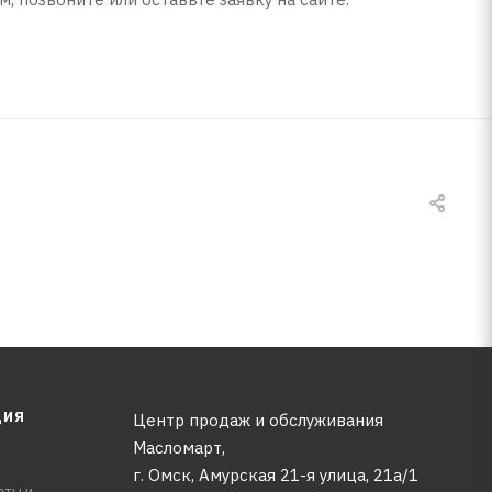
ЦИЯ
Центр продаж и обслуживания
Масломарт,
г. Омск, Амурская 21-я улица, 21а/1
аты и