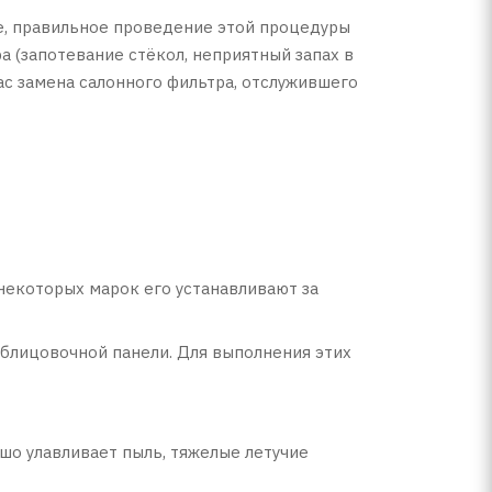
е, правильное проведение этой процедуры
 (запотевание стёкол, неприятный запах в
ас замена салонного фильтра, отслужившего
некоторых марок его устанавливают за
блицовочной панели. Для выполнения этих
шо улавливает пыль, тяжелые летучие