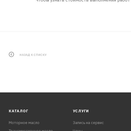
НАЗАД К СПИСКУ
КАТАЛОГ
УСЛУГИ
Моторное масло
Запись на сервис
Трансмиссионное масло
Цены