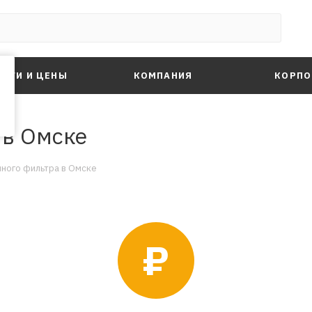
ЛУГИ И ЦЕНЫ
КОМПАНИЯ
КОРПО
 в Омске
нного фильтра в Омске
₽