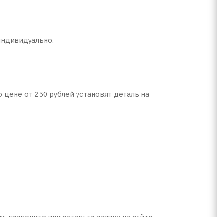
индивидуально.
цене от 250 рублей установят деталь на
 позвоните или оставьте заявку на сайте.