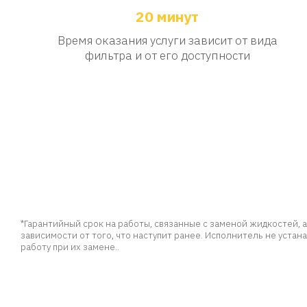
20 минут
Время оказания услуги зависит от вида
фильтра и от его доступности
*Гарантийный срок на работы, связанные с заменой жидкостей, а
зависимости от того, что наступит ранее. Исполнитель не уста
работу при их замене..