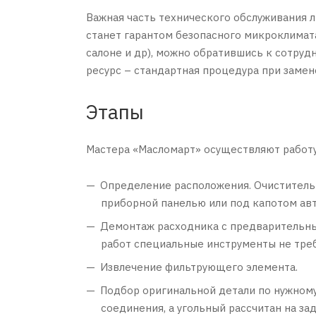
Важная часть технического обслуживания 
станет гарантом безопасного микроклимата
салоне и др), можно обратившись к сотруд
ресурс – стандартная процедура при замен
Этапы
Мастера «Масломарт» осуществляют работу
Определение расположения. Очиститель 
приборной панелью или под капотом ав
Демонтаж расходника с предварительны
работ специальные инструменты не тре
Извлечение фильтрующего элемента.
Подбор оригинальной детали по нужному
соединения, а угольный рассчитан на з