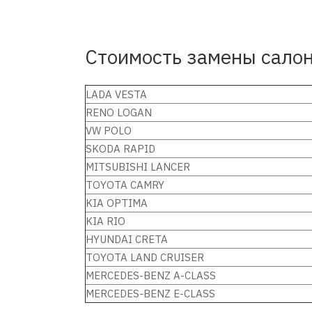
Стоимость замены салон
LADA VESTA
RENO LOGAN
VW POLO
SKODA RAPID
MITSUBISHI LANCER
TOYOTA CAMRY
KIA OPTIMA
KIA RIO
HYUNDAI CRETA
TOYOTA LAND CRUISER
MERCEDES-BENZ A-CLASS
MERCEDES-BENZ E-CLASS