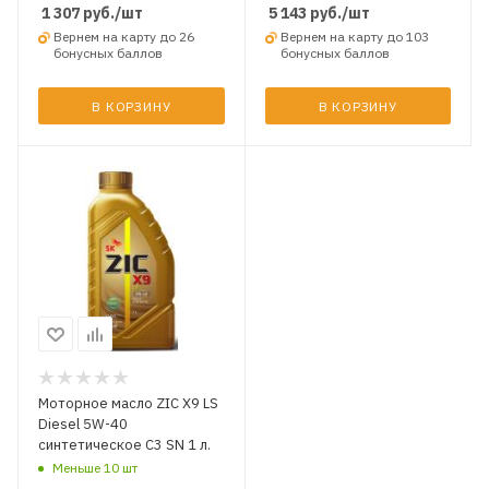
1 307
руб.
/шт
5 143
руб.
/шт
Вернем на карту до 26
Вернем на карту до 103
бонусных баллов
бонусных баллов
В КОРЗИНУ
В КОРЗИНУ
Моторное масло ZIC X9 LS
Diesel 5W-40
синтетическое C3 SN 1 л.
Меньше 10 шт