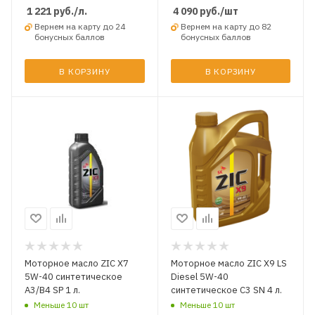
1 221
руб.
/л.
4 090
руб.
/шт
Вернем на карту до 24
Вернем на карту до 82
бонусных баллов
бонусных баллов
В КОРЗИНУ
В КОРЗИНУ
Моторное масло ZIC X7
Моторное масло ZIC X9 LS
5W-40 синтетическое
Diesel 5W-40
A3/B4 SP 1 л.
синтетическое C3 SN 4 л.
Меньше 10 шт
Меньше 10 шт