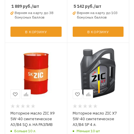
1 889
руб.
/шт
5 142
руб.
/шт
Вернем на карту до 38
Вернем на карту до 103
бонусных баллов
бонусных баллов
В КОРЗИНУ
В КОРЗИНУ
Моторное масло ZIC X9
Моторное масло ZIC X7
5W-40 синтетическое
5W-40 синтетическое
A3/B4 SQ л. НА РАЗЛИВ
A3/B4 SP 4 л.
Больше 10 л.
Меньше 10 шт