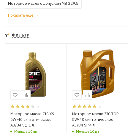
Моторное масло с допуском MB 229.5
Показать еще
ФИЛЬТР
3
2
Моторное масло ZIC X9
Моторное масло ZIC TOP
5W-40 синтетическое
5W-40 синтетическое
A3/B4 SQ 1 л.
A3/B4 SP 4 л.
Меньше 10 шт
Меньше 10 шт