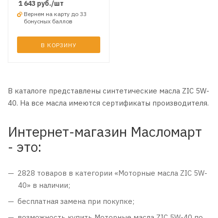
1 643
руб.
/шт
Вернем на карту до 33
бонусных баллов
В КОРЗИНУ
В каталоге представлены синтетические масла ZIC 5W-
40. На все масла имеются сертификаты производителя
.
Интернет-магазин Масломарт
- это:
2828 товаров в категории «Моторные масла ZIC 5W-
40» в наличии;
бесплатная замена при покупке;
возможность купить Моторные масла ZIC 5W-40 по