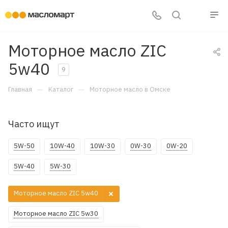
Моторное масло ZIC
5w40
9
—
—
Главная
Каталог
Моторное масло в Омске
Часто ищут
5W-50
10W-40
10W-30
0W-30
0W-20
5W-40
5W-30
Моторное масло ZIC 5w40
Моторное масло ZIC 5w30