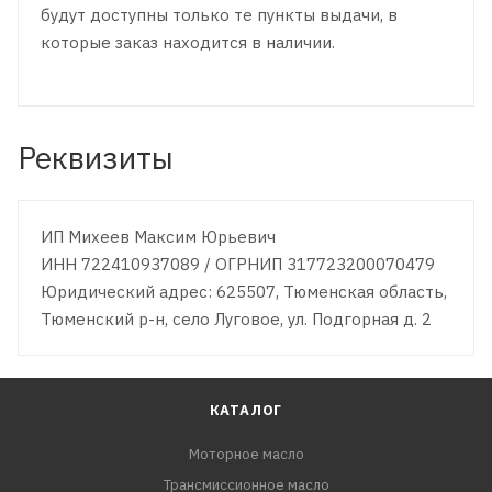
будут доступны только те пункты выдачи, в
которые заказ находится в наличии.
Реквизиты
ИП Михеев Максим Юрьевич
ИНН 722410937089 / ОГРНИП 317723200070479
Юридический адрес: 625507, Тюменская область,
Тюменский р-н, село Луговое, ул. Подгорная д. 2
КАТАЛОГ
Моторное масло
Трансмиссионное масло