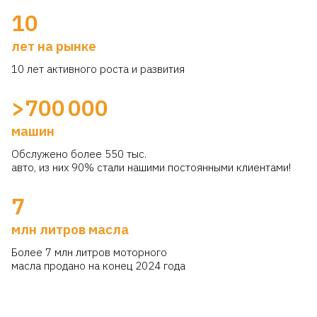
10
лет на рынке
10 лет активного роста и развития
>700 000
машин
Обслужено более 550 тыс.
авто, из них 90% стали нашими постоянными клиентами!
7
млн литров масла
Более 7 млн литров моторного
масла продано на конец 2024 года