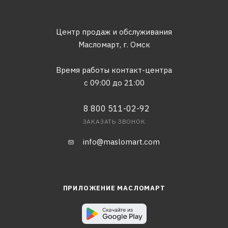
Центр продаж и обслуживания
Масломарт,
г. Омск
Время работы контакт-центра
с 09:00 до 21:00
8 800 511-02-92
ЗАКАЗАТЬ ЗВОНОК
info@maslomart.com
ПРИЛОЖЕНИЕ МАСЛОМАРТ