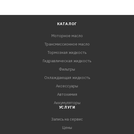
КАТАЛОГ
Моторное масло
Трансмиссионное масло
Тормозная жидкость
Гидравлическая жидкость
Фильтры
Охлаждающая жидкость
Аксессуары
Автохимия
Аккумуляторы
УСЛУГИ
Запись на сервис
Цены