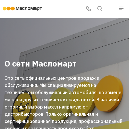
О сети Масломaрт
Это сеть официальных центров продаж и
обслуживания. Мы специализируемся на
техническом обслуживании автомобиля: на замене
масла и других технических жидкостей. В наличии
огромный выбор масел напрямую от
дистрибьюторов. Только оригинальная и
сертифицированная продукция, профессиональный
сервис и прозрачность процесса работ.