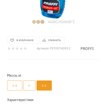
В ИЗБРАННОЕ
СРАВНИТЬ
PROFFI
Артикул:
PST00740932
Масса, кг.
0.8
5
9.3
Характеристики