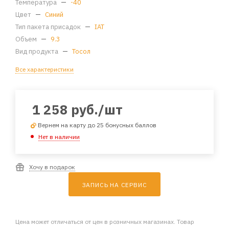
Температура
—
-40
Цвет
—
Синий
Тип пакета присадок
—
IAT
Объем
—
9.3
Вид продукта
—
Тосол
Все характеристики
1 258
руб.
/шт
Вернем на карту до 25 бонусных баллов
Нет в наличии
Хочу в подарок
ЗАПИСЬ НА СЕРВИС
Цена может отличаться от цен в розничных магазинах. Товар