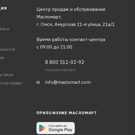
ЦИЯ
Центр продаж и обслуживания
Масломарт,
г. Омск, Амурская 21-я улица, 21а/1
аты и
Время работы контакт-центра
с 09:00 до 21:00
льности
ли
8 800 511-02-92
ЗАКАЗАТЬ ЗВОНОК
ь заказ
info@maslomart.com
ся на сервис
ПРИЛОЖЕНИЕ МАСЛОМАРТ