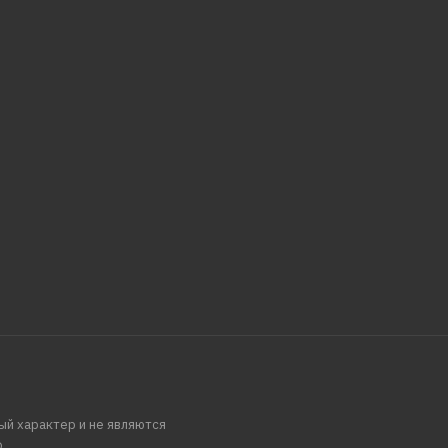
ый характер и не являются
.