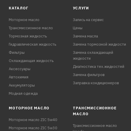
КАТАЛОГ
УСЛУГИ
Моторное масло
Запись на сервис
Трансмиссионное масло
Цены
Тормозная жидкость
Замена масла
Гидравлическая жидкость
Замена тормозной жидкости
Фильтры
Замена охлаждающей
жидкости
Охлаждающая жидкость
Диагностика тех.жидкостей
Аксессуары
Замена фильтров
Автохимия
Заправка кондиционеров
Аккумуляторы
Модная одежда
МОТОРНОЕ МАСЛО
ТРАНСМИССИОННОЕ
МАСЛО
Моторное масло ZIC 5w40
Трансмиссионное масло
Моторное масло ZIC 5w30