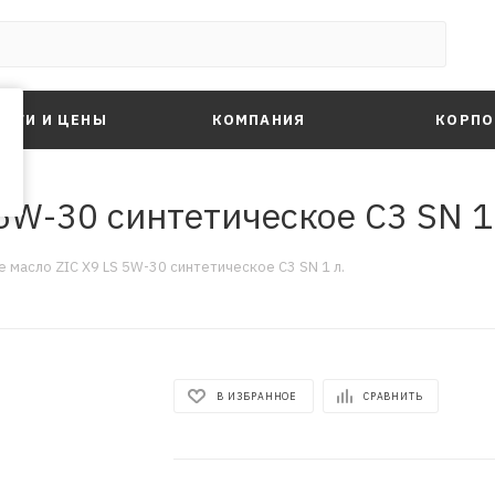
ЛУГИ И ЦЕНЫ
КОМПАНИЯ
КОРПО
5W-30 синтетическое C3 SN 1
 масло ZIC X9 LS 5W-30 синтетическое C3 SN 1 л.
В ИЗБРАННОЕ
СРАВНИТЬ