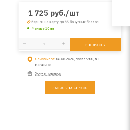
1 725
руб.
/шт
Вернем на карту до 35 бонусных баллов
Меньше 10 шт
В КОРЗИНУ
Самовывоз:
06.08.2026, после 9:00, в 1
магазине
Хочу в подарок
ЗАПИСЬ НА СЕРВИС