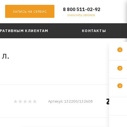
8 800 511-02-92
ЗАПИСЬ НА СЕРВИС
ЗАКАЗАТЬ ЗВОНОК
РАТИВНЫМ КЛИЕНТАМ
КОНТАКТЫ
0
 л.
0
0
Артикул:
132200/132608