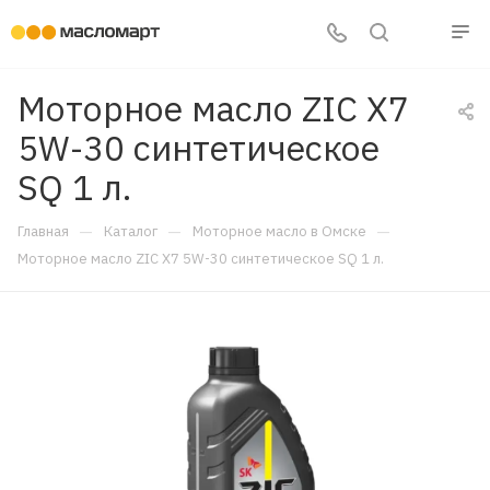
Моторное масло ZIC X7
5W-30 синтетическое
SQ 1 л.
—
—
—
Главная
Каталог
Моторное масло в Омске
Моторное масло ZIC X7 5W-30 синтетическое SQ 1 л.