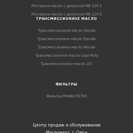
Моторное масло с допуском MB 229.3
Моторное масло с допуском MB 229.5
ТРАНСМИССИОННОЕ МАСЛО
Трансмиссионное масло Honda
Трансмиссионное масло Лукойл
Трансмиссионное масло Nissan
Трансмиссионное масло Liqui Moly
Трансмиссионное масло ZIC
ФИЛЬТРЫ
Фильтры MANN-FILTER
Центр продаж и обслуживания
Масломарт,
г. Омск