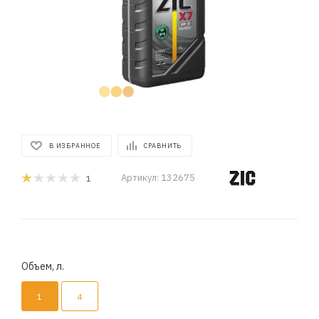
В ИЗБРАННОЕ
СРАВНИТЬ
Артикул:
132675
1
Объем, л.
1
4