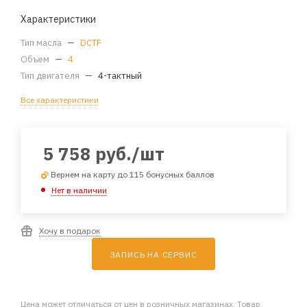
Характеристики
Тип масла
—
DCTF
Объем
—
4
Тип двигателя
—
4-тактный
Все характеристики
5 758
руб.
/шт
Вернем на карту до 115 бонусных баллов
Нет в наличии
Хочу в подарок
ЗАПИСЬ НА СЕРВИС
Цена может отличаться от цен в розничных магазинах. Товар