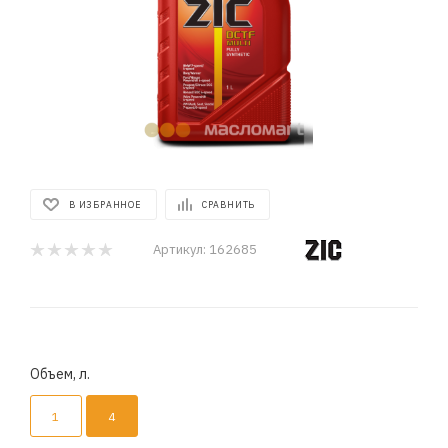
В ИЗБРАННОЕ
СРАВНИТЬ
Артикул:
162685
Объем, л.
1
4