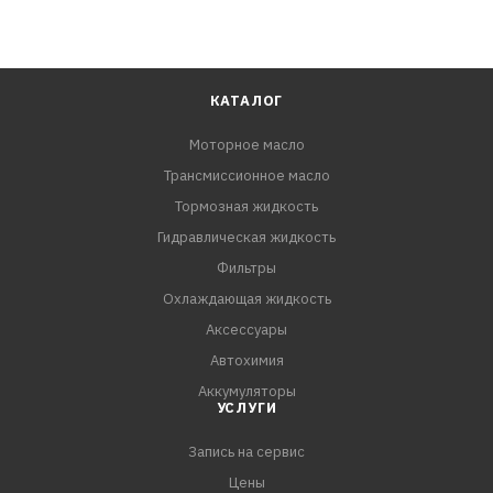
КАТАЛОГ
Моторное масло
Трансмиссионное масло
Тормозная жидкость
Гидравлическая жидкость
Фильтры
Охлаждающая жидкость
Аксессуары
Автохимия
Аккумуляторы
УСЛУГИ
Запись на сервис
Цены