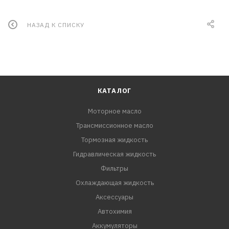
НАЗАД К СПИСКУ
КАТАЛОГ
Моторное масло
Трансмиссионное масло
Тормозная жидкость
Гидравлическая жидкость
Фильтры
Охлаждающая жидкость
Аксессуары
Автохимия
Аккумуляторы