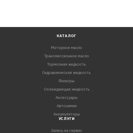
КАТАЛОГ
Моторное масло
Трансмиссионное масло
Тормозная жидкость
Гидравлическая жидкость
Фильтры
Охлаждающая жидкость
Аксессуары
Автохимия
Аккумуляторы
УСЛУГИ
Запись на сервис