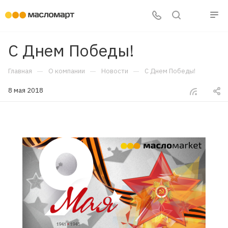
С Днем Победы!
—
—
—
Главная
О компании
Новости
С Днем Победы!
8 мая 2018