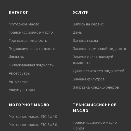
КАТАЛОГ
УСЛУГИ
Моторное масло
Запись на сервис
Трансмиссионное масло
Цены
Тормозная жидкость
Замена масла
Гидравлическая жидкость
Замена тормозной жидкости
Фильтры
Замена охлаждающей
жидкости
Охлаждающая жидкость
Диагностика тех.жидкостей
Аксессуары
Замена фильтров
Автохимия
Заправка кондиционеров
Аккумуляторы
МОТОРНОЕ МАСЛО
ТРАНСМИССИОННОЕ
МАСЛО
Моторное масло ZIC 5w40
Трансмиссионное масло
Моторное масло ZIC 5w30
Honda