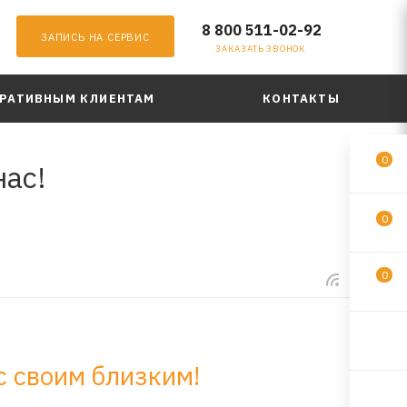
8 800 511-02-92
ЗАПИСЬ НА СЕРВИС
ЗАКАЗАТЬ ЗВОНОК
РАТИВНЫМ КЛИЕНТАМ
КОНТАКТЫ
0
нас!
0
0
с своим близким!