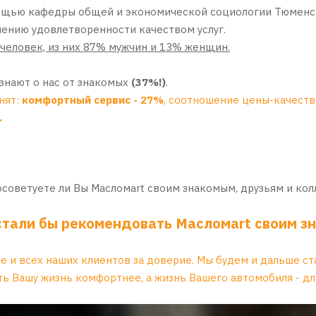
мощью кафедры общей и экономической социологии Тюменс
ению удовлетворенности качеством услуг.
 человек, из них 87% мужчин и 13% женщин.
знают о нас от знакомых
(37%!)
.
нят:
комфортный сервис - 27%
, соотношение цены-качества
.
осоветуете ли Вы Масломart своим знакомым, друзьям и колл
тали бы рекомендовать Масломart своим зн
 и всех наших клиентов за доверие. Мы будем и дальше ста
ть Вашу жизнь комфортнее, а жизнь Вашего автомобиля - дл