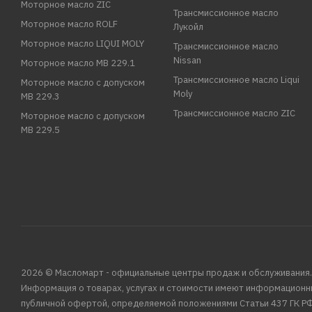
Моторное масло ZIC
Трансмиссионное масло
Моторное масло ROLF
Лукойл
Моторное масло LIQUI MOLY
Трансмиссионное масло
Nissan
Моторное масло MB 229.1
Трансмиссионное масло Liqui
Моторное масло с допуском
Moly
MB 229.3
Трансмиссионное масло ZIC
Моторное масло с допуском
MB 229.5
2026 © Масломарт - официальные центры продаж и обслуживания.
Информация о товарах, услугах и стоимости имеют информационн
публичной офертой, определяемой положениями Статьи 437 ГК РФ