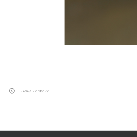
НАЗАД К СПИСКУ