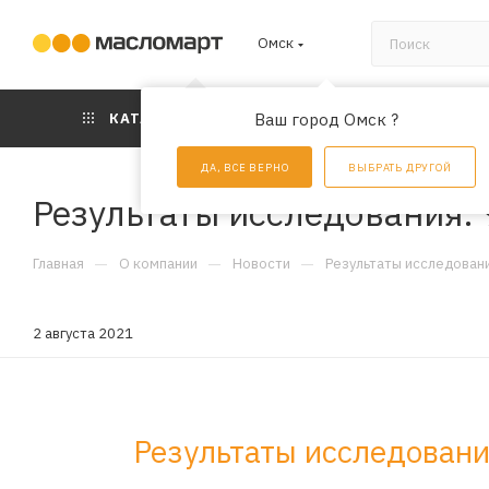
Омск
КАТАЛОГ
Ваш город Омск ?
АКЦИИ
УС
ДА, ВСЕ ВЕРНО
ВЫБРАТЬ ДРУГОЙ
Результаты исследования:
—
—
—
Главная
О компании
Новости
Результаты исследован
2 августа 2021
Результаты исследовани