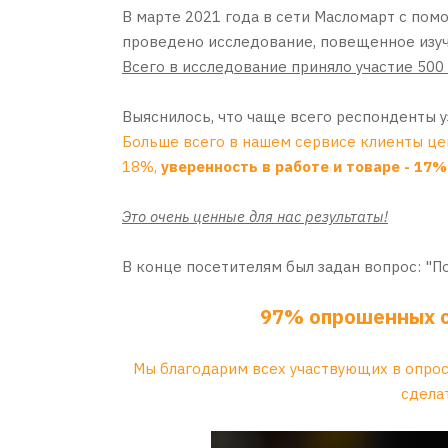
В марте 2021 года в сети Масломарт с по
проведено исследование, повещенное изуч
Всего в исследование приняло участие 500
Выяснилось, что чаще всего респонденты у
Больше всего в нашем сервисе клиенты це
18%,
уверенность в работе и товаре - 17%
Это очень ценные для нас результаты!
В конце посетителям был задан вопрос: "П
97% опрошенных с
Мы благодарим всех участвующих в опросе
сдела