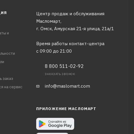
ЦИЯ
Центр продаж и обслуживания
Масломарт,
г. Омск, Амурская 21-я улица, 21а/1
аты и
Время работы контакт-центра
с 09:00 до 21:00
льности
ли
8 800 511-02-92
ЗАКАЗАТЬ ЗВОНОК
ь заказ
info@maslomart.com
ся на сервис
ПРИЛОЖЕНИЕ МАСЛОМАРТ