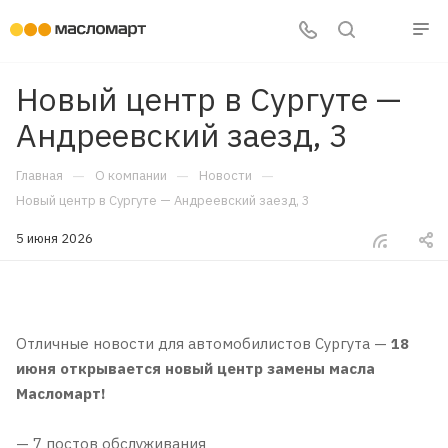
Новый центр в Сургуте —
Андреевский заезд, 3
—
—
—
Главная
О компании
Новости
Новый центр в Сургуте — Андреевский заезд, 3
5 июня 2026
Отличные новости для автомобилистов Сургута —
18
июня
открывается новый центр замены масла
Масломарт!
— 7 постов обслуживания