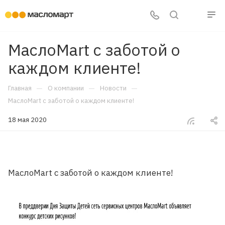
МаслоMart с заботой о
каждом клиенте!
—
—
—
Главная
О компании
Новости
МаслоMart с заботой о каждом клиенте!
18 мая 2020
МаслоMart с заботой о каждом клиенте!