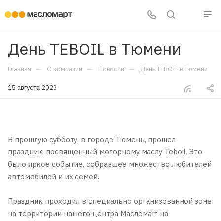
День TEBOIL в Тюмени
—
—
—
Главная
О компании
Новости
День TEBOIL в Тюмени
15 августа 2023
В прошлую субботу, в городе Тюмень, прошел
праздник, посвященный моторному маслу Teboil. Это
было яркое событие, собравшее множество любителей
автомобилей и их семей.
Праздник проходил в специально организованной зоне
на территории нашего центра Масломаrt на