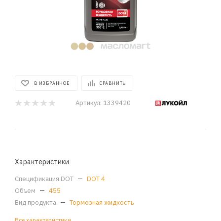
В ИЗБРАННОЕ
СРАВНИТЬ
Артикул:
1339420
Характеристики
Спецификация DOT
—
DOT 4
Объем
—
455
Вид продукта
—
Тормозная жидкость
Все характеристики