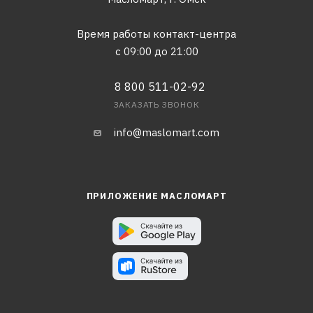
Время работы контакт-центра
с 09:00 до 21:00
8 800 511-02-92
ЗАКАЗАТЬ ЗВОНОК
info@maslomart.com
ПРИЛОЖЕНИЕ МАСЛОМАРТ