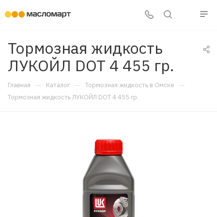
Тормозная жидкость
ЛУКОЙЛ DOT 4 455 гр.
—
—
—
Главная
Каталог
Тормозная жидкость в Омске
Тормозная жидкость ЛУКОЙЛ DOT 4 455 гр.