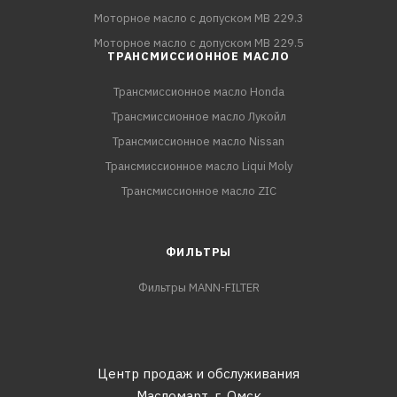
Моторное масло с допуском MB 229.3
Моторное масло с допуском MB 229.5
ТРАНСМИССИОННОЕ МАСЛО
Трансмиссионное масло Honda
Трансмиссионное масло Лукойл
Трансмиссионное масло Nissan
Трансмиссионное масло Liqui Moly
Трансмиссионное масло ZIC
ФИЛЬТРЫ
Фильтры MANN-FILTER
Центр продаж и обслуживания
Масломарт,
г. Омск