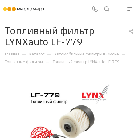
Топливный фильтр
LYNXauto LF-779
—
—
—
Главная
Каталог
Автомобильные фильтры в Омске
—
Топливные фильтры
Топливный фильтр LYNXauto LF-779