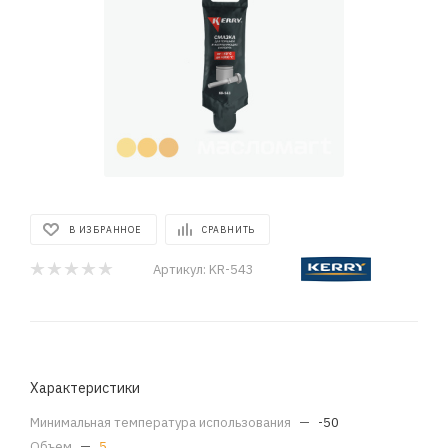
В ИЗБРАННОЕ
СРАВНИТЬ
Артикул:
KR-543
Характеристики
Минимальная температура использования
—
-50
Объем
—
5