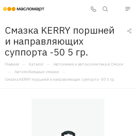
Смазка KERRY поршней
и направляющих
суппорта -50 5 гр.
—
—
Главная
Каталог
Автохимия и автокосметика в Омске
—
—
Автомобильные смазки
Смазка KERRY поршней и направляющих суппорта -50 5 гр.