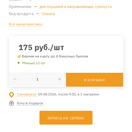
Применение
—
для поршней и направляющих суппорта
Вид продукта
—
Смазка
Все характеристики
175
руб.
/шт
Вернем на карту до 4 бонусных баллов
Меньше 10 шт
В КОРЗИНУ
Самовывоз:
09.08.2026, после 9:00, в 1 магазине
Хочу в подарок
ЗАПИСЬ НА СЕРВИС