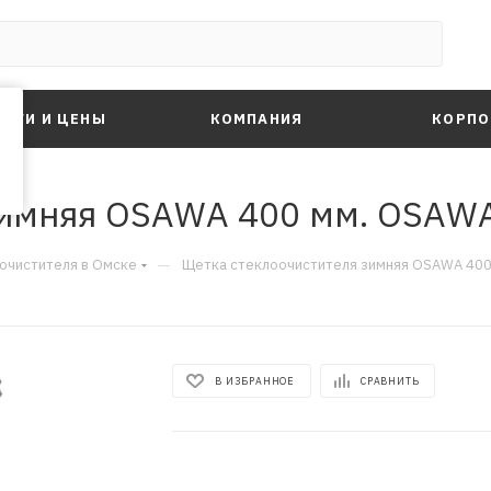
ЛУГИ И ЦЕНЫ
КОМПАНИЯ
КОРПО
зимняя OSAWA 400 мм. OSAW
—
очистителя в Омске
Щетка стеклоочистителя зимняя OSAWA 40
В ИЗБРАННОЕ
СРАВНИТЬ