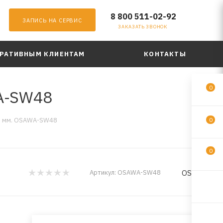
8 800 511-02-92
ЗАПИСЬ НА СЕРВИС
ЗАКАЗАТЬ ЗВОНОК
РАТИВНЫМ КЛИЕНТАМ
КОНТАКТЫ
0
A-SW48
0 мм. OSAWA-SW48
0
0
OSAWA
Артикул:
OSAWA-SW48