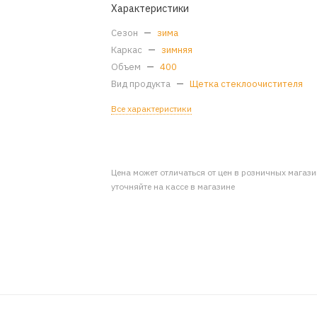
Характеристики
Сезон
—
зима
Каркас
—
зимняя
Объем
—
400
Вид продукта
—
Щетка стеклоочистителя
Все характеристики
Цена может отличаться от цен в розничных магаз
уточняйте на кассе в магазине