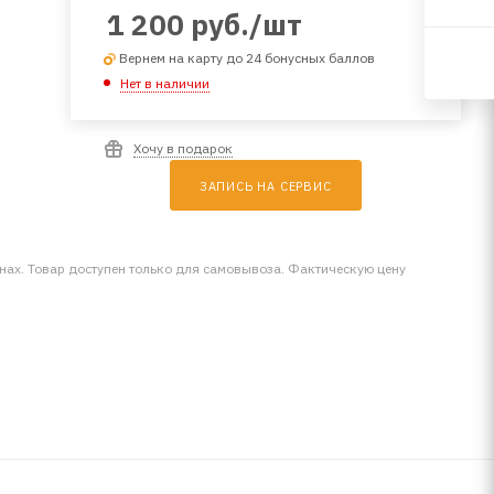
1 200
руб.
/шт
Вернем на карту до 24 бонусных баллов
Нет в наличии
Хочу в подарок
ЗАПИСЬ НА СЕРВИС
инах. Товар доступен только для самовывоза. Фактическую цену