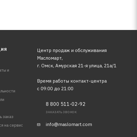
ЦИЯ
Центр продаж и обслуживания
Масломарт,
г. Омск, Амурская 21-я улица, 21а/1
аты и
Время работы контакт-центра
с 09:00 до 21:00
льности
ли
8 800 511-02-92
ЗАКАЗАТЬ ЗВОНОК
ь заказ
info@maslomart.com
ся на сервис