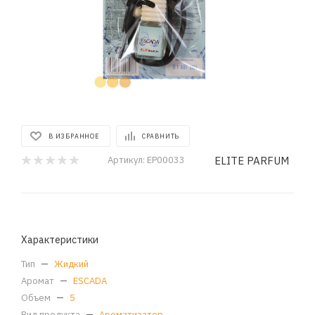
В ИЗБРАННОЕ
СРАВНИТЬ
ELITE PARFUM
Артикул:
EP00033
Характеристики
Тип
—
Жидкий
Аромат
—
ESCADA
Объем
—
5
Вид продукта
—
Ароматизатор