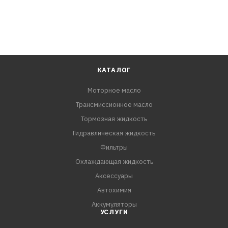
КАТАЛОГ
Моторное масло
Трансмиссионное масло
Тормозная жидкость
Гидравлическая жидкость
Фильтры
Охлаждающая жидкость
Аксессуары
Автохимия
Аккумуляторы
УСЛУГИ