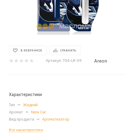
В ИЗБРАННОЕ
СРАВНИТЬ
Areon
Артикул:
704-LR-09
Характеристики
Тип
—
Жидкий
Аромат
—
New Car
Вид продукта
—
Ароматизатор
Все характеристики