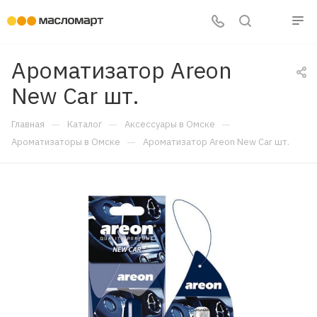
Ароматизатор Areon
New Car шт.
—
—
—
Главная
Каталог
Аксессуары в Омске
—
Ароматизаторы в Омске
Ароматизатор Areon New Car шт.