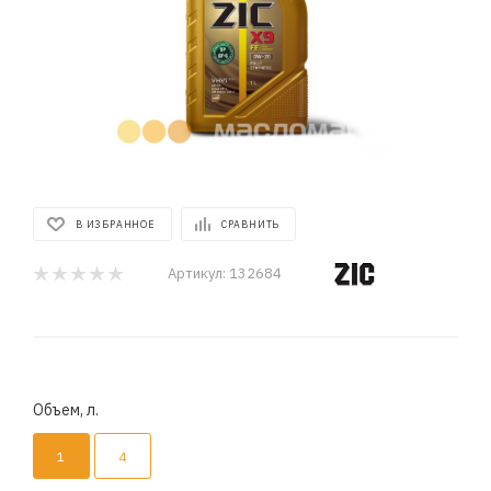
В ИЗБРАННОЕ
СРАВНИТЬ
Артикул:
132684
Объем, л.
1
4