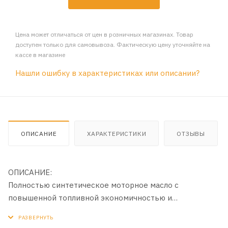
Цена может отличаться от цен в розничных магазинах. Товар
доступен только для самовывоза. Фактическую цену уточняйте на
кассе в магазине
Нашли ошибку в характеристиках или описании?
ОПИСАНИЕ
ХАРАКТЕРИСТИКИ
ОТЗЫВЫ
ОПИСАНИЕ:
Полностью синтетическое моторное масло с
повышенной топливной экономичностью и
превосходными низкотемпературными свойствами.
Изготовлено на основе собственного синтетического