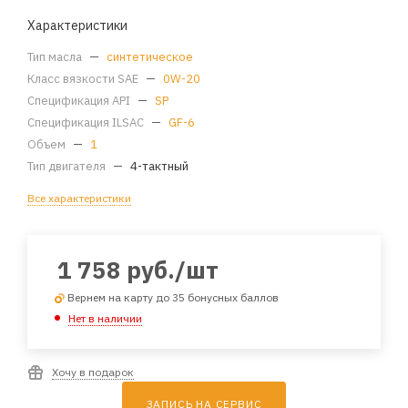
Характеристики
Тип масла
—
синтетическое
Класс вязкости SAE
—
0W-20
Спецификация API
—
SP
Спецификация ILSAC
—
GF-6
Объем
—
1
Тип двигателя
—
4-тактный
Все характеристики
1 758
руб.
/шт
Вернем на карту до 35 бонусных баллов
Нет в наличии
Хочу в подарок
ЗАПИСЬ НА СЕРВИС