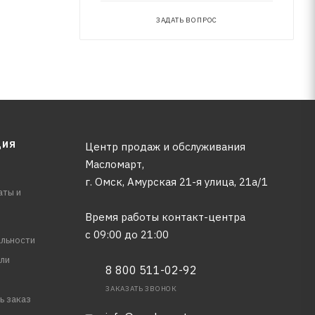
ЗАДАТЬ ВОПРОС
ЦИЯ
Центр продаж и обслуживания
Масломарт,
г. Омск, Амурская 21-я улица, 21а/1
аты и
Время работы контакт-центра
с 09:00 до 21:00
льности
ли
8 800 511-02-92
ЗАКАЗАТЬ ЗВОНОК
ь заказ