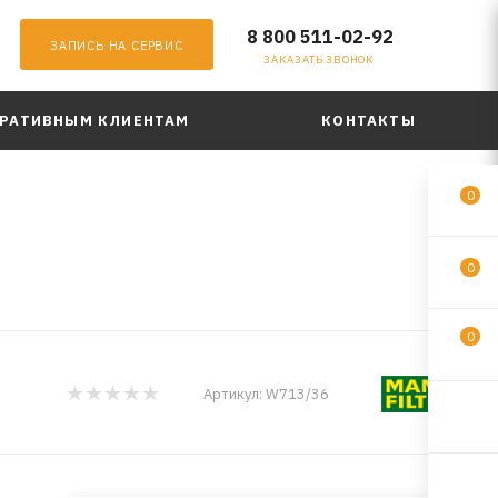
8 800 511-02-92
ЗАПИСЬ НА СЕРВИС
ЗАКАЗАТЬ ЗВОНОК
РАТИВНЫМ КЛИЕНТАМ
КОНТАКТЫ
0
0
0
Артикул:
W713/36