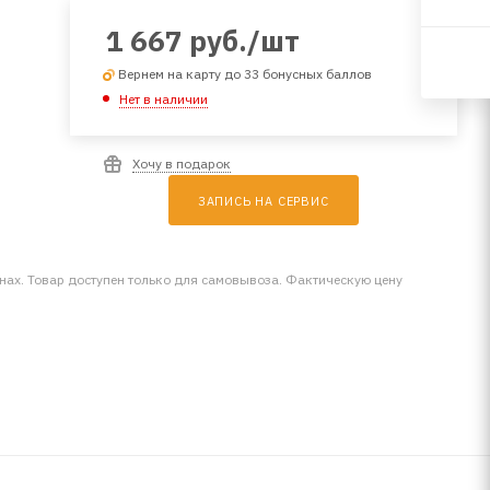
1 667
руб.
/шт
Вернем на карту до 33 бонусных баллов
Нет в наличии
Хочу в подарок
ЗАПИСЬ НА СЕРВИС
инах. Товар доступен только для самовывоза. Фактическую цену