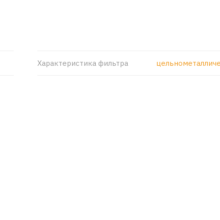
Характеристика фильтра
цельнометаллич