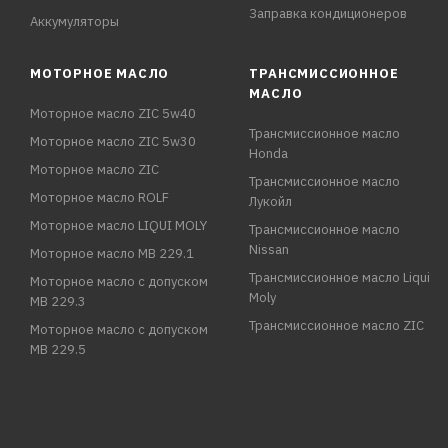
Заправка кондиционеров
Аккумуляторы
МОТОРНОЕ МАСЛО
ТРАНСМИССИОННОЕ
МАСЛО
Моторное масло ZIC 5w40
Трансмиссионное масло
Моторное масло ZIC 5w30
Honda
Моторное масло ZIC
Трансмиссионное масло
Моторное масло ROLF
Лукойл
Моторное масло LIQUI MOLY
Трансмиссионное масло
Nissan
Моторное масло MB 229.1
Трансмиссионное масло Liqui
Моторное масло с допуском
Moly
MB 229.3
Трансмиссионное масло ZIC
Моторное масло с допуском
MB 229.5