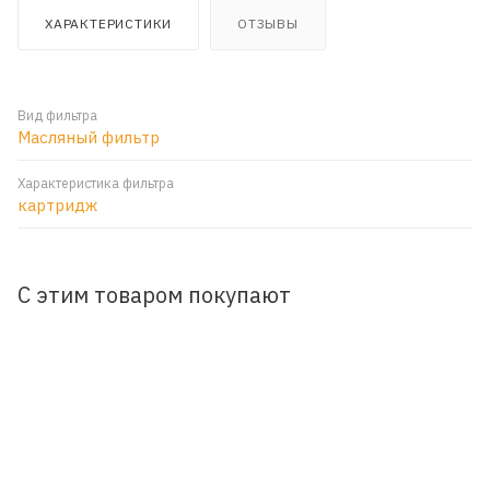
ХАРАКТЕРИСТИКИ
ОТЗЫВЫ
Вид фильтра
Масляный фильтр
Характеристика фильтра
картридж
С этим товаром покупают