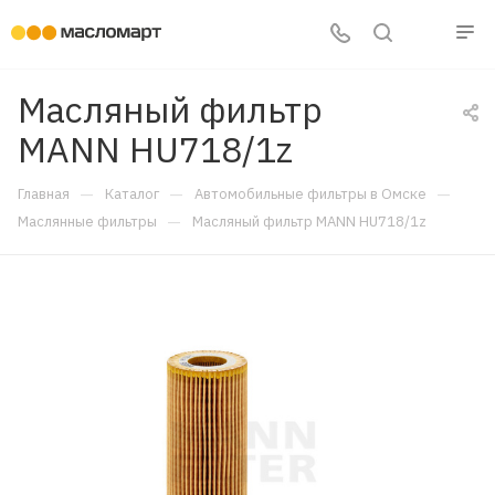
Масляный фильтр
MANN HU718/1z
—
—
—
Главная
Каталог
Автомобильные фильтры в Омске
—
Маслянные фильтры
Масляный фильтр MANN HU718/1z