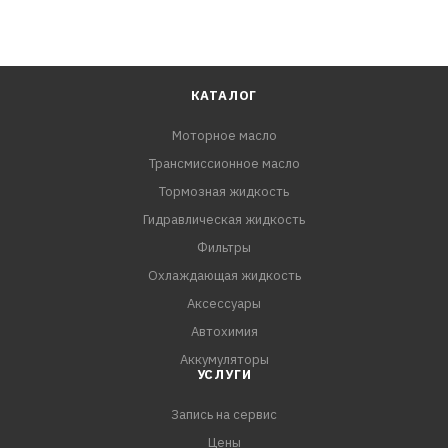
КАТАЛОГ
Моторное масло
Трансмиссионное масло
Тормозная жидкость
Гидравлическая жидкость
Фильтры
Охлаждающая жидкость
Аксессуары
Автохимия
Аккумуляторы
УСЛУГИ
Запись на сервис
Цены