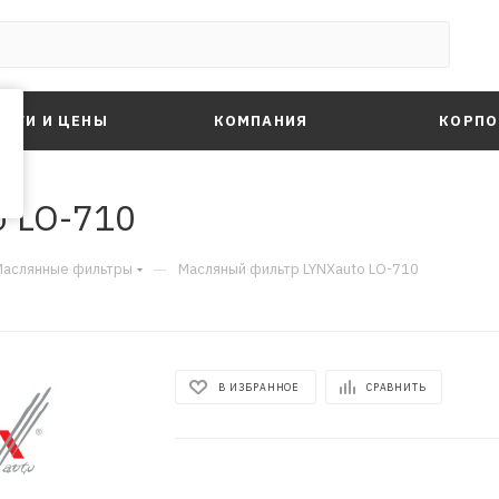
ЛУГИ И ЦЕНЫ
КОМПАНИЯ
КОРПО
o LO-710
—
Маслянные фильтры
Масляный фильтр LYNXauto LO-710
В ИЗБРАННОЕ
СРАВНИТЬ