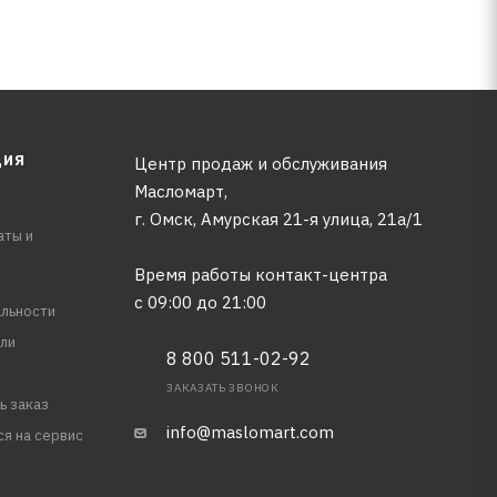
ЦИЯ
Центр продаж и обслуживания
Масломарт,
г. Омск, Амурская 21-я улица, 21а/1
аты и
Время работы контакт-центра
с 09:00 до 21:00
льности
ли
8 800 511-02-92
ЗАКАЗАТЬ ЗВОНОК
ь заказ
info@maslomart.com
ся на сервис