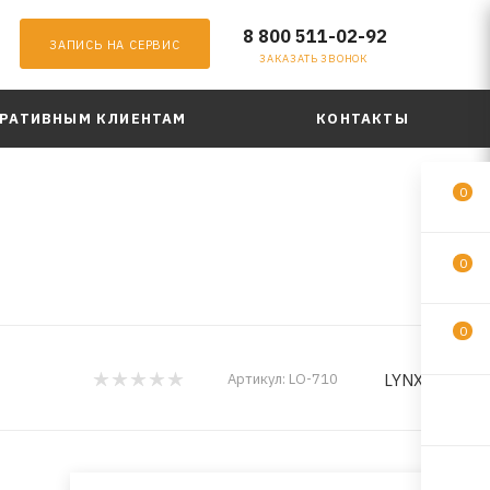
8 800 511-02-92
ЗАПИСЬ НА СЕРВИС
ЗАКАЗАТЬ ЗВОНОК
РАТИВНЫМ КЛИЕНТАМ
КОНТАКТЫ
0
0
0
LYNXauto
Артикул:
LO-710