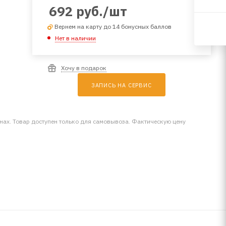
692
руб.
/шт
Вернем на карту до 14 бонусных баллов
Нет в наличии
Хочу в подарок
ЗАПИСЬ НА СЕРВИС
инах. Товар доступен только для самовывоза. Фактическую цену