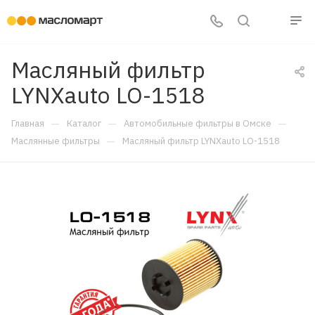
Масляный фильтр
LYNXauto LO-1518
—
—
—
Главная
Каталог
Автомобильные фильтры в Омске
—
Маслянные фильтры
Масляный фильтр LYNXauto LO-1518