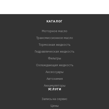
КАТАЛОГ
Моторное масло
Трансмиссионное масло
Тормозная жидкость
Гидравлическая жидкость
Фильтры
Охлаждающая жидкость
Аксессуары
Автохимия
Аккумуляторы
УСЛУГИ
Запись на сервис
Цены