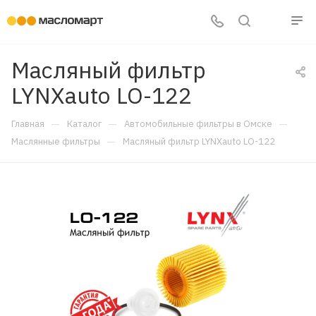
Масляный фильтр
LYNXauto LO-122
—
—
—
Главная
Каталог
Автомобильные фильтры в Омске
—
Маслянные фильтры
Масляный фильтр LYNXauto LO-122