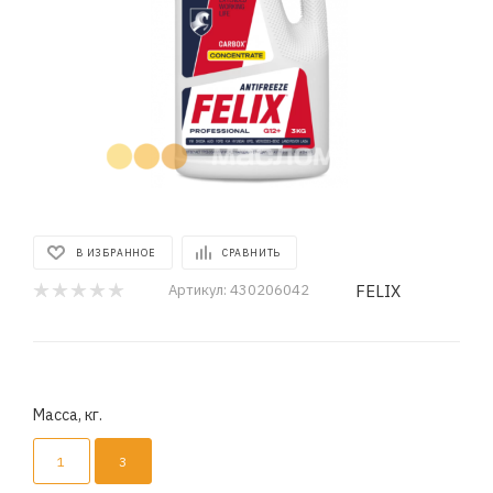
В ИЗБРАННОЕ
СРАВНИТЬ
FELIX
Артикул:
430206042
Масса, кг.
1
3