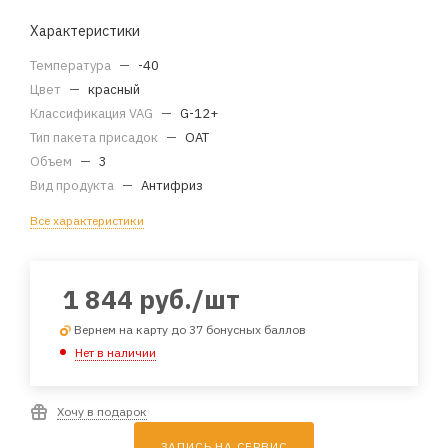
Характеристики
Температура
—
-40
Цвет
—
красный
Классификация VAG
—
G-12+
Тип пакета присадок
—
OAT
Объем
—
3
Вид продукта
—
Антифриз
Все характеристики
1 844
руб.
/шт
Вернем на карту до 37 бонусных баллов
Нет в наличии
Хочу в подарок
ЗАПИСЬ НА СЕРВИС