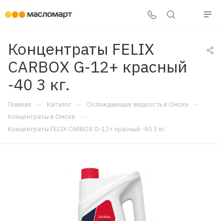
Концентраты FELIX
CARBOX G-12+ красный
-40 3 кг.
—
—
—
Главная
Каталог
Охлаждающая жидкость в Омске
—
Концентраты в Омске
Концентраты FELIX CARBOX G-12+ красный -40 3 кг.