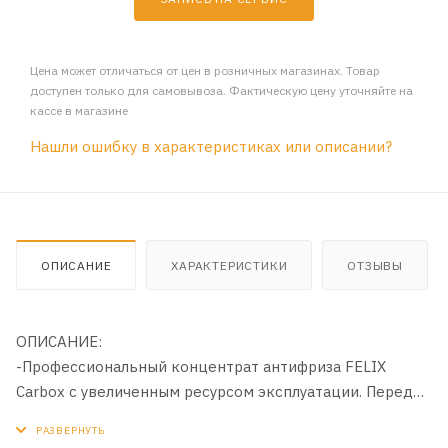
Цена может отличаться от цен в розничных магазинах. Товар
доступен только для самовывоза. Фактическую цену уточняйте на
кассе в магазине
Нашли ошибку в характеристиках или описании?
ОПИСАНИЕ
ХАРАКТЕРИСТИКИ
ОТЗЫВЫ
ОПИСАНИЕ:
-Профессиональный концентрат антифриза FELIX
Carbox с увеличенным ресурсом эксплуатации. Перед
использованием разбавить водой. Независимая
американская лаборатория ABIC Testing Laboratories