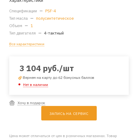
Характеристики
Спецификации
—
PSF-4
Тип масла
—
полусинтетическое
Объем
—
1
Тип двигателя
—
4-тактный
Все характеристики
3 104
руб.
/шт
Вернем на карту до 62 бонусных баллов
Нет в наличии
Хочу в подарок
ЗАПИСЬ НА СЕРВИС
Цена может отличаться от цен в розничных магазинах. Товар