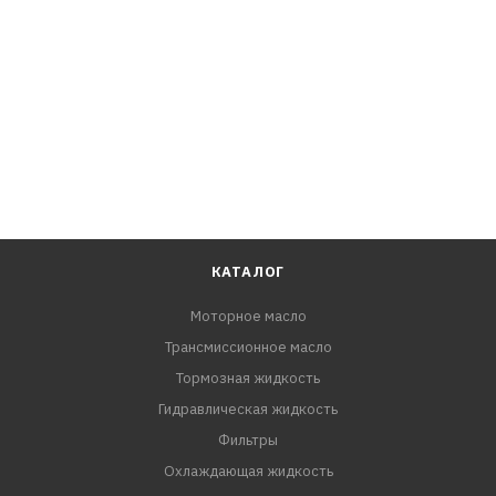
КАТАЛОГ
Моторное масло
Трансмиссионное масло
Тормозная жидкость
Гидравлическая жидкость
Фильтры
Охлаждающая жидкость