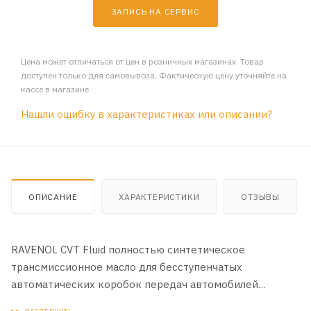
ЗАПИСЬ НА СЕРВИС
Цена может отличаться от цен в розничных магазинах. Товар
доступен только для самовывоза. Фактическую цену уточняйте на
кассе в магазине
Нашли ошибку в характеристиках или описании?
ОПИСАНИЕ
ХАРАКТЕРИСТИКИ
ОТЗЫВЫ
RAVENOL CVT Fluid полностью синтетическое
трансмиссионное масло для бесступенчатых
автоматических коробок передач автомобилей
клиноременного типа Steel-Belt Continuously Variable