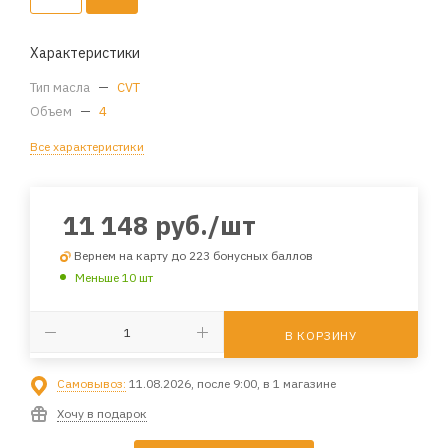
Характеристики
Тип масла
—
CVT
Объем
—
4
Все характеристики
11 148
руб.
/шт
Вернем на карту до 223 бонусных баллов
Меньше 10 шт
В КОРЗИНУ
Самовывоз:
11.08.2026, после 9:00, в 1 магазине
Хочу в подарок