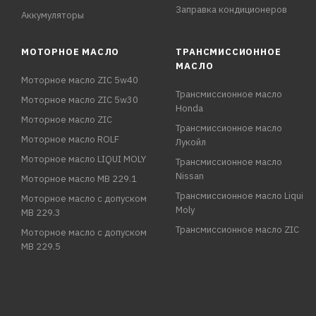
Заправка кондиционеров
Аккумуляторы
МОТОРНОЕ МАСЛО
ТРАНСМИССИОННОЕ
МАСЛО
Моторное масло ZIC 5w40
Трансмиссионное масло
Моторное масло ZIC 5w30
Honda
Моторное масло ZIC
Трансмиссионное масло
Моторное масло ROLF
Лукойл
Моторное масло LIQUI MOLY
Трансмиссионное масло
Nissan
Моторное масло MB 229.1
Трансмиссионное масло Liqui
Моторное масло с допуском
Moly
MB 229.3
Трансмиссионное масло ZIC
Моторное масло с допуском
MB 229.5