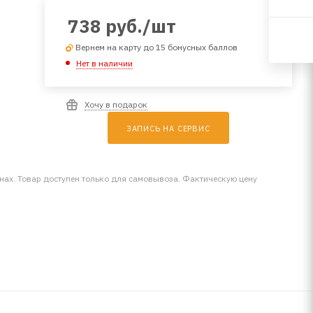
738
руб.
/шт
Вернем на карту до 15 бонусных баллов
Нет в наличии
Хочу в подарок
ЗАПИСЬ НА СЕРВИС
инах. Товар доступен только для самовывоза. Фактическую цену