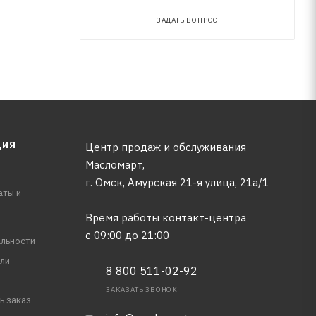
ЗАДАТЬ ВОПРОС
ЦИЯ
Центр продаж и обслуживания
Масломарт,
г. Омск, Амурская 21-я улица, 21а/1
аты и
Время работы контакт-центра
с 09:00 до 21:00
льности
ли
8 800 511-02-92
ЗАКАЗАТЬ ЗВОНОК
ь заказ