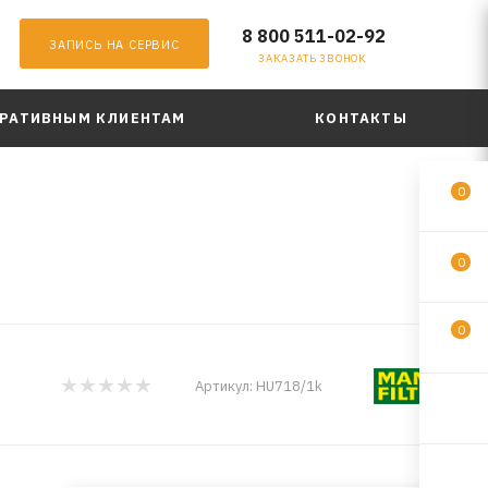
8 800 511-02-92
ЗАПИСЬ НА СЕРВИС
ЗАКАЗАТЬ ЗВОНОК
РАТИВНЫМ КЛИЕНТАМ
КОНТАКТЫ
0
0
0
Артикул:
HU718/1k